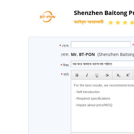
Shenzhen Baitong Pu
যাচাইকৃত সরবরাহকারী
e
আ
থেকে:
থেকে:
Mr. BT-PON
(Shenzhen Baitong
বিষয়:
subject
বার্তা: