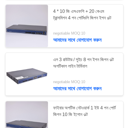
4 * 10 জি এসএফপি + 20 কেএম
15
ট্রান্সমিশন 4 পন পোর্টগুলি জিপন ইপন ওল্ট
4 পোর্ট ওল্ট
negotiable MOQ:10
আমাদের সাথে যোগাযোগ করুন
এল 3 রাউটার / সুইচ 8 পন ইপন জিপন ওল্ট
অপটিকাল লাইন টার্মিনাল
24
negotiable MOQ:10
আমাদের সাথে যোগাযোগ করুন
8 পোর্ট ওল্ট
ফাইবার অপটিক নেটওয়ার্ক 1 ইউ 4 পন পোর্ট
জিপন 10 জি ইপোন ওল্ট