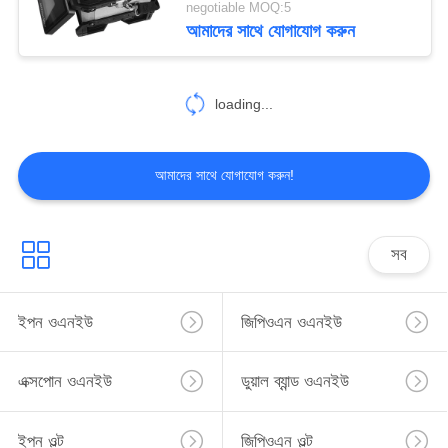
negotiable MOQ:5
আমাদের সাথে যোগাযোগ করুন
loading...
আমাদের সাথে যোগাযোগ করুন!
সব
ইপন ওএনইউ
জিপিওএন ওএনইউ
এক্সপোন ওএনইউ
ডুয়াল ব্যান্ড ওএনইউ
ইপন ওল্ট
জিপিওএন ওল্ট