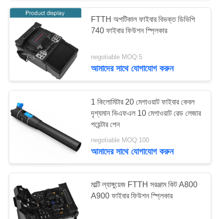
FTTH অপটিকাল ফাইবার বিভক্ত ডিভিপি
740 ফাইবার ফিউশন স্প্লিকার
negotiable MOQ:5
আমাদের সাথে যোগাযোগ করুন
1 কিলোমিটার 20 মেগাওয়াট ফাইবার কেবল
দৃশ্যমান ভিএফএল 10 মেগাওয়াট রেড লেজার
পয়েন্টার পেন
negotiable MOQ:100
আমাদের সাথে যোগাযোগ করুন
মাল্টি ল্যাঙ্গুয়েজ FTTH সরঞ্জাম কিট A800
A900 ফাইবার ফিউশন স্প্লিকার