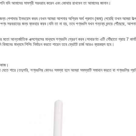
ি, আপনি যদি আমাদের সামগ্রী সরবরাহ করেন এবং কোথায় রাখবেন তা আমাদের জানান।
র জন্য পেশাদার ইনভয়েস করব।যখন আমরা আপনার অগ্রিম অর্থ প্রদান (জমা) পেয়েছি তখন আমরা উত্
ণ্য সরবরাহের জন্য ব্যবহার করব।যদি তা না হয়, তবে পণ্যগুলি যখন গন্তব্য বন্দরে পৌঁছেছে, আপ
তো আন্তর্জাতিক এক্সপ্রেসের মাধ্যমে পণ্যগুলি প্রেরণ করব।সাধারণত এটি পৌঁছাতে প্রায় 7 কার্
ানের মাধ্যমে শিপিং নির্বাচন করতে পারেন তবে ফ্রেইট চার্জ আরও ব্যয়বহুল হবে।
র কাজ।
রা যেতে পারে।তদুপরি, পণ্যগুলির কোনও সমস্যা হলে আমরা সমস্যাটি সমাধান করতে বা পণ্যগুলির প্