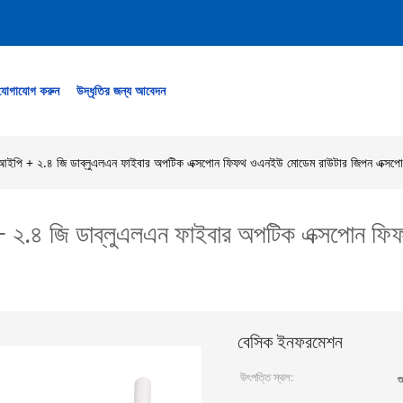
যোগাযোগ করুন
উদ্ধৃতির জন্য আবেদন
আইপি + ২.৪ জি ​​ডাব্লুএলএন ফাইবার অপটিক এক্সপোন ফিফথ ওএনইউ মোডেম রাউটার জিপন এক্স
 ২.৪ জি ​​ডাব্লুএলএন ফাইবার অপটিক এক্সপোন 
বেসিক ইনফরমেশন
উৎপত্তি স্থল:
গ