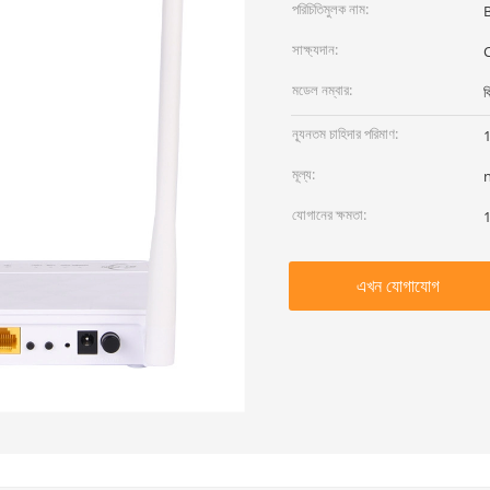
পরিচিতিমুলক নাম:
সাক্ষ্যদান:
মডেল নম্বার:
ব
ন্যূনতম চাহিদার পরিমাণ:
মূল্য:
যোগানের ক্ষমতা:
1
এখন যোগাযোগ