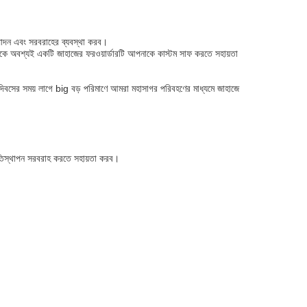
পাদন এবং সরবরাহের ব্যবস্থা করব।
নাকে অবশ্যই একটি জাহাজের ফরওয়ার্ডারটি আপনাকে কাস্টম সাফ করতে সহায়তা
যদিবসের সময় লাগে big বড় পরিমাণে আমরা মহাসাগর পরিবহণের মাধ্যমে জাহাজে
রতিস্থাপন সরবরাহ করতে সহায়তা করব।