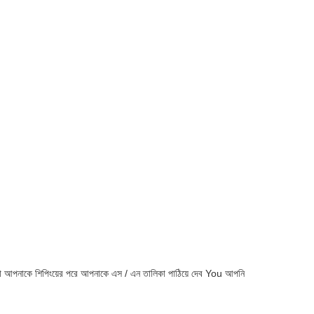
আমরা আপনাকে শিপিংয়ের পরে আপনাকে এস / এন তালিকা পাঠিয়ে দেব You আপনি