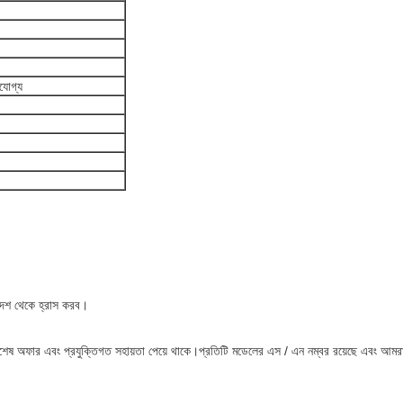
যোগ্য
আদেশ থেকে হ্রাস করব।
বিশেষ অফার এবং প্রযুক্তিগত সহায়তা পেয়ে থাকে।প্রতিটি মডেলের এস / এন নম্বর রয়েছে এবং 