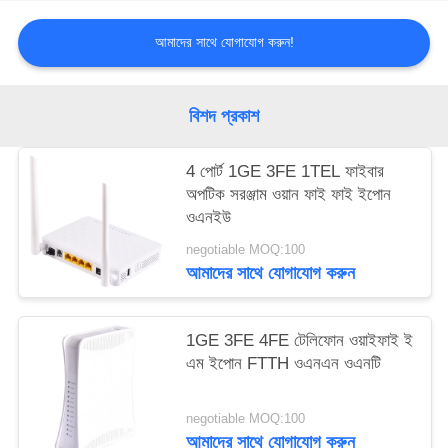
আমাদের সাথে যোগাযোগ করুন!
বিশদ প্রকাশ
4 পোর্ট 1GE 3FE 1TEL ফাইবার
অপটিক সরঞ্জাম ওয়ান ফাই ফাই ইপোন
ওএনইউ
negotiable MOQ:100
আমাদের সাথে যোগাযোগ করুন
1GE 3FE 4FE টেলিফোন ওয়াইফাই ই
এম ইপোন FTTH ওএনএন ওএনটি
negotiable MOQ:100
আমাদের সাথে যোগাযোগ করুন