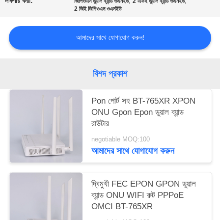
লক্ষণীয় করা:
,
,
জিপিওএন ডুয়াল ব্যান্ড ওএনইউ
2 এফই ডুয়াল ব্যান্ড ওএনইউ
2 জিই জিপিওএন ওএনইউ
আমাদের সাথে যোগাযোগ করুন!
বিশদ প্রকাশ
Pon পোর্ট সহ BT-765XR XPON
ONU Gpon Epon ডুয়াল ব্যান্ড
রাউটার
negotiable MOQ:100
আমাদের সাথে যোগাযোগ করুন
দ্বিমুখী FEC EPON GPON ডুয়াল
ব্যান্ড ONU WIFI রুট PPPoE
OMCI BT-765XR