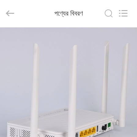
Baitong
Putian
Technology
পণ্যের বিবরণ
Co.,
Ltd..
All
Rights
Reserved.
বাড়ি
পণ্য
আমাদের
সম্পর্কে
কারখানা
ভ্রমণ
মান