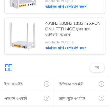
negotiable MOQ:100
আমাদের সাথে যোগাযোগ করুন
40MHz 80MHz 1310nm XPON
ONU FTTH 4GE ডুয়াল ব্যান্ড
ওয়াইফাই নেটওয়ার্ক
negotiable MOQ:100
আমাদের সাথে যোগাযোগ করুন
সব
ইপন ওএনইউ
জিপিওএন ওএনইউ
এক্সপোন ওএনইউ
ডুয়াল ব্যান্ড ওএনইউ