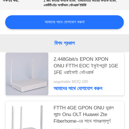
লক্ষণীয় করা:
,
,
1 জিই ফাইবার অপটিক মডেম
এফটিটিএইচ ফাইবার অপটিক মডেম
এফটিটিএইচ অপটিকাল নেটওয়ার্ক ইউনিট
আমাদের সাথে যোগাযোগ করুন!
বিশদ প্রকাশ
2.448Gbit/s EPON XPON
ONU FTTH EOC ইকুইপমেন্ট 1GE
1FE ওয়াইফাই নেটওয়ার্ক
negotiable MOQ:100
আমাদের সাথে যোগাযোগ করুন
FTTH 4GE GPON ONU ডুয়াল
ব্যান্ড Onu OLT Huawei Zte
Fiberhome-এর সাথে সামঞ্জস্যপূর্ণ