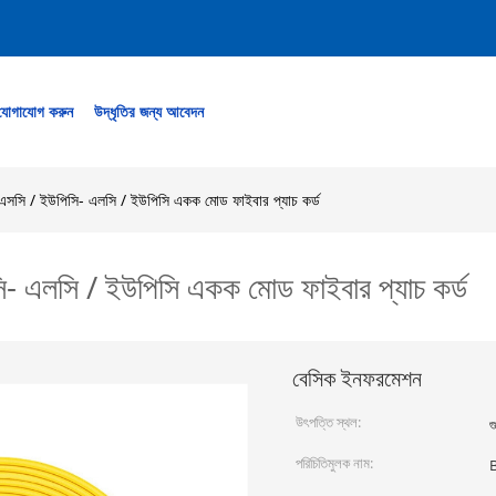
যোগাযোগ করুন
উদ্ধৃতির জন্য আবেদন
সসি / ইউপিসি- এলসি / ইউপিসি একক মোড ফাইবার প্যাচ কর্ড
 এলসি / ইউপিসি একক মোড ফাইবার প্যাচ কর্ড
বেসিক ইনফরমেশন
উৎপত্তি স্থল:
গ
পরিচিতিমুলক নাম: