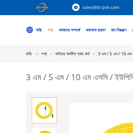
sales@bt-pon.com
বাড়ি
পণ্য
আমাদের সম্পর্কে
কারখানা ভ্রমণ
মান নিয়ন্ত্রণ
বাড়ি
পণ্য
ফাইবার অপটিক প্যাচ কর্ড
3 এম / 5 এম / 10 এম এ
3 এম / 5 এম / 10 এম এসসি / ইউপিসি-