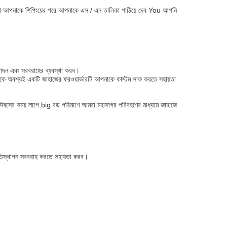
আমরা আপনাকে শিপিংয়ের পরে আপনাকে এস / এন তালিকা পাঠিয়ে দেব You আপনি
পাদন এবং সরবরাহের ব্যবস্থা করব।
নাকে অবশ্যই একটি জাহাজের ফরওয়ার্ডারটি আপনাকে কাস্টম সাফ করতে সহায়তা
যদিবসের সময় লাগে big বড় পরিমাণে আমরা মহাসাগর পরিবহণের মাধ্যমে জাহাজে
রতিস্থাপন সরবরাহ করতে সহায়তা করব।