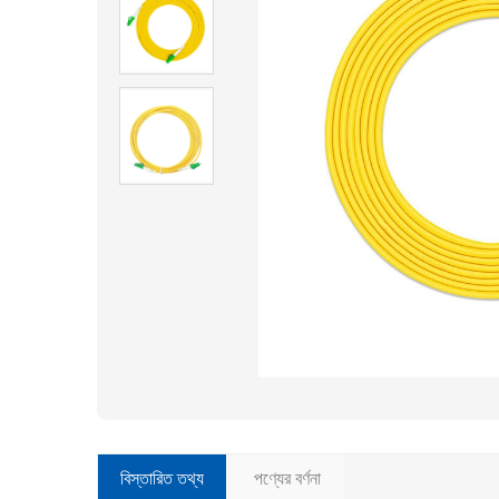
বিস্তারিত তথ্য
পণ্যের বর্ণনা