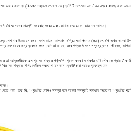
বিশেষ অফার এবং প্রযুক্তিগত সহায়তা পেয়ে থাকে।প্রতিটি মডেলের এস / এন নম্বর রয়েছে এবং 
ি, আপনি যদি আমাদের সামগ্রী সরবরাহ করেন এবং কোথায় রাখবেন তা আমাদের জানান।
র জন্য পেশাদার ইনভয়েস করব।যখন আমরা আপনার অগ্রিম অর্থ প্রদান (জমা) পেয়েছি তখন আমরা উত্
ণ্য সরবরাহের জন্য ব্যবহার করব।যদি তা না হয়, তবে পণ্যগুলি যখন গন্তব্য বন্দরে পৌঁছেছে, আপ
তো আন্তর্জাতিক এক্সপ্রেসের মাধ্যমে পণ্যগুলি প্রেরণ করব।সাধারণত এটি পৌঁছাতে প্রায় 7 কার্
ানের মাধ্যমে শিপিং নির্বাচন করতে পারেন তবে ফ্রেইট চার্জ আরও ব্যয়বহুল হবে।
র কাজ।
রা যেতে পারে।তদুপরি, পণ্যগুলির কোনও সমস্যা হলে আমরা সমস্যাটি সমাধান করতে বা পণ্যগুলির প্