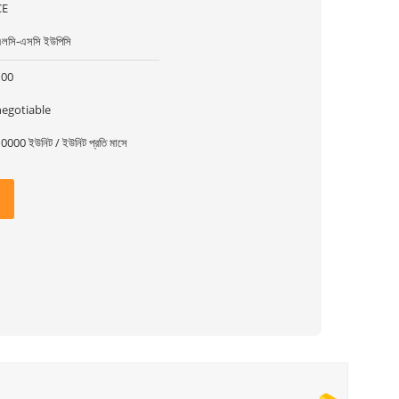
CE
লসি-এসসি ইউপিসি
100
negotiable
0000 ইউনিট / ইউনিট প্রতি মাসে