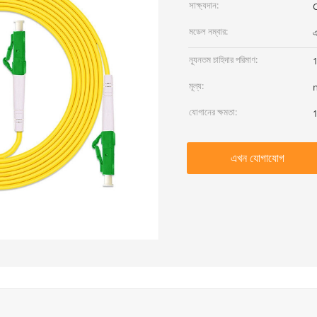
সাক্ষ্যদান:
মডেল নম্বার:
এ
ন্যূনতম চাহিদার পরিমাণ:
মূল্য:
যোগানের ক্ষমতা:
1
এখন যোগাযোগ