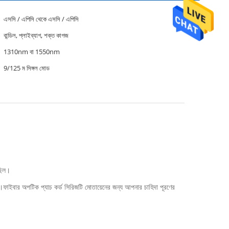
এসসি / এপিসি থেকে এসসি / এপিসি
বান্ডিল, প্লাইব্যাগ, শক্ত কাগজ
1310nm বা 1550nm
9/125 ম সিঙ্গল মোড
েছিল।
্র।ফাইবার অপটিক প্যাচ কর্ড সিরিজটি মোতায়েনের জন্য আপনার চাহিদা পূরণের