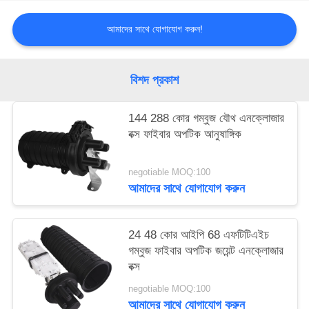
আমাদের সাথে যোগাযোগ করুন!
বিশদ প্রকাশ
144 288 কোর গম্বুজ যৌথ এনক্লোজার
বক্স ফাইবার অপটিক আনুষাঙ্গিক
negotiable MOQ:100
আমাদের সাথে যোগাযোগ করুন
24 48 কোর আইপি 68 এফটিটিএইচ
গম্বুজ ফাইবার অপটিক জয়েন্ট এনক্লোজার
বক্স
negotiable MOQ:100
আমাদের সাথে যোগাযোগ করুন