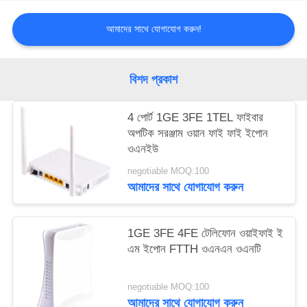
আমাদের সাথে যোগাযোগ করুন!
বিশদ প্রকাশ
4 পোর্ট 1GE 3FE 1TEL ফাইবার
অপটিক সরঞ্জাম ওয়ান ফাই ফাই ইপোন
ওএনইউ
negotiable MOQ:100
আমাদের সাথে যোগাযোগ করুন
1GE 3FE 4FE টেলিফোন ওয়াইফাই ই
এম ইপোন FTTH ওএনএন ওএনটি
negotiable MOQ:100
আমাদের সাথে যোগাযোগ করুন