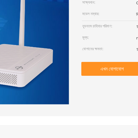
সাক্ষ্যদান:
মডেল নম্বার:
ব
ন্যূনতম চাহিদার পরিমাণ:
মূল্য:
যোগানের ক্ষমতা:
1
এখন যোগাযোগ