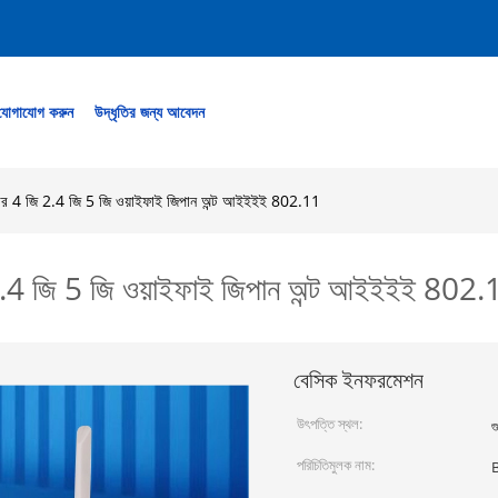
যোগাযোগ করুন
উদ্ধৃতির জন্য আবেদন
 রাউটার 4 জি 2.4 জি 5 জি ওয়াইফাই জিপান অন্ট আইইইই 802.11
 জি 2.4 জি 5 জি ওয়াইফাই জিপান অন্ট আইইইই 802
বেসিক ইনফরমেশন
উৎপত্তি স্থল:
গ
পরিচিতিমুলক নাম: