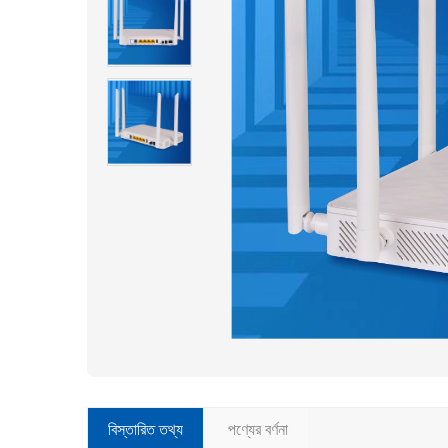
বিস্তারিত তথ্য
পণ্যের বর্ণনা