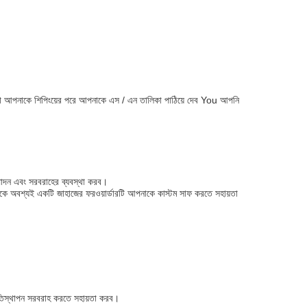
আমরা আপনাকে শিপিংয়ের পরে আপনাকে এস / এন তালিকা পাঠিয়ে দেব You আপনি
পাদন এবং সরবরাহের ব্যবস্থা করব।
নাকে অবশ্যই একটি জাহাজের ফরওয়ার্ডারটি আপনাকে কাস্টম সাফ করতে সহায়তা
রতিস্থাপন সরবরাহ করতে সহায়তা করব।