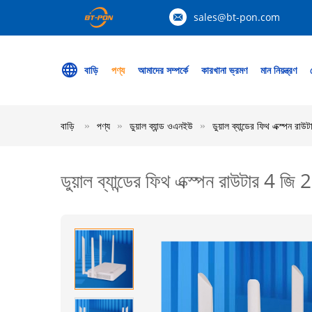
sales@bt-pon.com
বাড়ি
পণ্য
আমাদের সম্পর্কে
কারখানা ভ্রমণ
মান নিয়ন্ত্রণ
বাড়ি
পণ্য
ডুয়াল ব্যান্ড ওএনইউ
ডুয়াল ব্যান্ডের ফিথ এক্স্পন
ডুয়াল ব্যান্ডের ফিথ এক্স্পন রাউটার 4