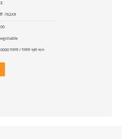
CE
িটি -762XR
100
negotiable
0000 ইউনিট / ইউনিট প্রতি মাসে