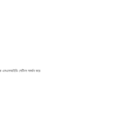
ধিক এসএসআইডি সেটিংস সমর্থন করে