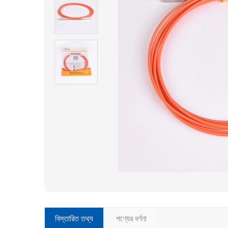
বিস্তারিত তথ্য
পণ্যের বর্ণনা