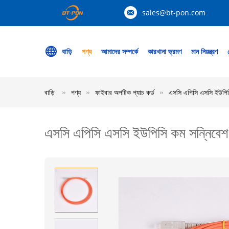
sales@bt-pon.com
বাড়ি
পণ্য
আমাদের সম্পর্কে
কারখানা ভ্রমণ
মান নিয়ন্ত্রণ
বাড়ি
পণ্য
ফাইবার অপটিক প্যাচ কর্ড
এসসি এপিসি এসসি ইউপিসি
এসসি এপিসি এসসি ইউপিসি কম সন্নিবেশ 