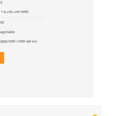
CE
 * 8 এলসি-এসসি ইউপিসি
100
negotiable
0000 ইউনিট / ইউনিট প্রতি মাসে