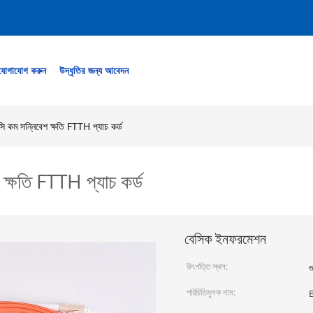
যোগাযোগ করুন
উদ্ধৃতির জন্য আবেদন
 কম সন্নিবেশ ক্ষতি FTTH প্যাচ কর্ড
ক্ষতি FTTH প্যাচ কর্ড
বেসিক ইনফরমেশন
উৎপত্তি স্থল:
গ
পরিচিতিমুলক নাম: