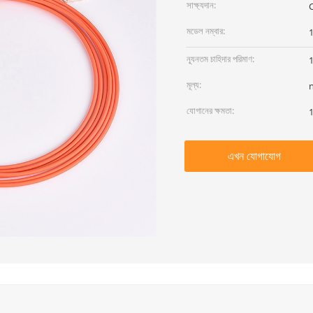
সাক্ষ্যদান:
মডেল নম্বার:
1
ন্যূনতম চাহিদার পরিমাণ:
মূল্য:
যোগানের ক্ষমতা:
1
এখন যোগাযোগ