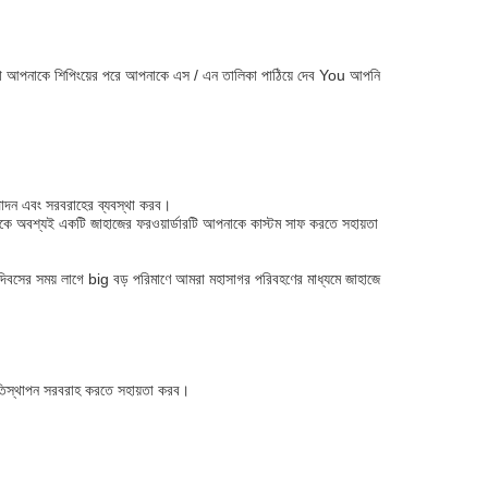
আমরা আপনাকে শিপিংয়ের পরে আপনাকে এস / এন তালিকা পাঠিয়ে দেব You আপনি
পাদন এবং সরবরাহের ব্যবস্থা করব।
নাকে অবশ্যই একটি জাহাজের ফরওয়ার্ডারটি আপনাকে কাস্টম সাফ করতে সহায়তা
যদিবসের সময় লাগে big বড় পরিমাণে আমরা মহাসাগর পরিবহণের মাধ্যমে জাহাজে
রতিস্থাপন সরবরাহ করতে সহায়তা করব।